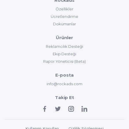
Rockads
Özellikler
Ücretlendirme
Dokümanlar
Ürünler
Reklamcılık Desteği
Ekip Desteği
Rapor Yöneticisi (Beta)
E-posta
info@rockads.com
Takip Et
Kullanım Koşulları
Gizlilik Sözleşmesi