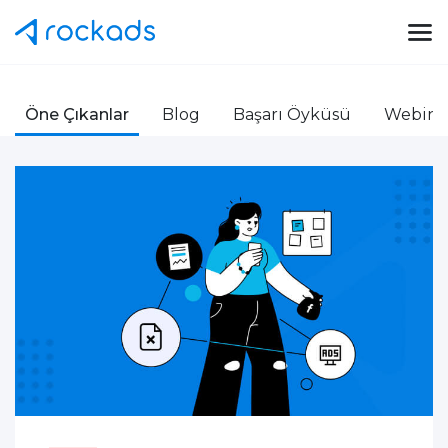
Öne Çıkanlar
Blog
Başarı Öyküsü
Webinar