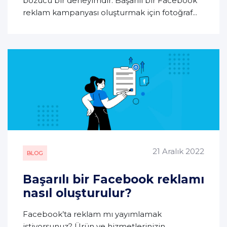
bozucu bir deneyimdir. Başarılı bir Facebook
reklam kampanyası oluşturmak için fotoğraf...
21 Aralık 2022
BLOG
Başarılı bir Facebook reklamı
nasıl oluşturulur?
Facebook’ta reklam mı yayımlamak
istiyorsunuz? Ürün ve hizmetlerinizin